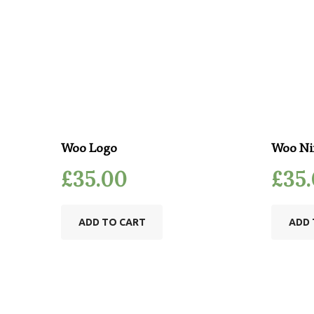
Woo Logo
Woo Ni
£
35.00
£
35
ADD TO CART
ADD 