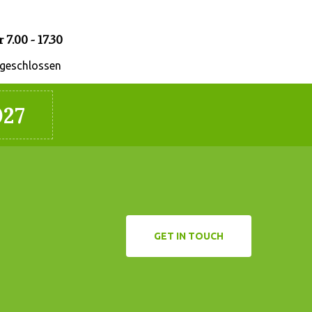
 7.00 - 17.30
geschlossen
027
GET IN TOUCH