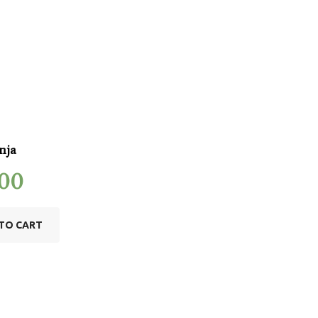
nja
.00
TO CART